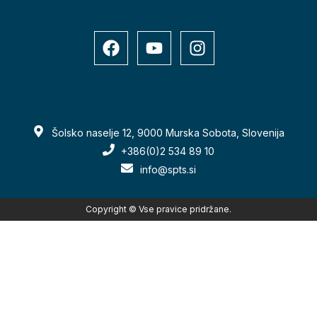
Šolsko naselje 12, 9000 Murska Sobota, Slovenija
+386(0)2 534 89 10
info@spts.si
Copyright © Vse pravice pridržane.