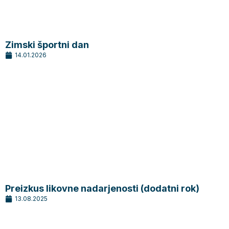
Zimski športni dan
14.01.2026
Preizkus likovne nadarjenosti (dodatni rok)
13.08.2025