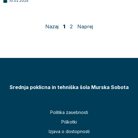
10.02.2025
Nazaj
1
2
Naprej
Srednja poklicna in tehniška šola Murska Sobota
Politika zasebnosti
Piškotki
Izjava o dostopnosti