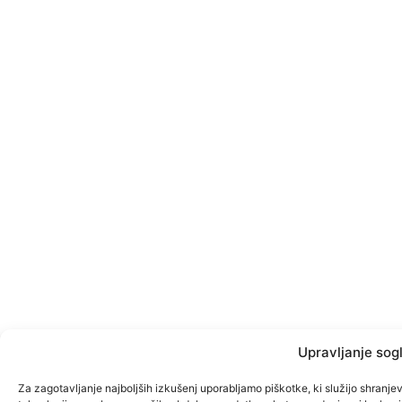
Upravljanje sog
Za zagotavljanje najboljših izkušenj uporabljamo piškotke, ki služijo shranje