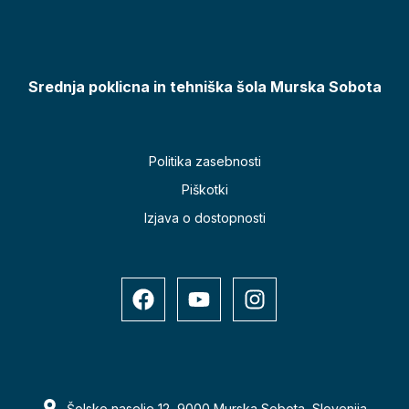
Srednja poklicna in tehniška šola Murska Sobota
Politika zasebnosti
Piškotki
Izjava o dostopnosti
Šolsko naselje 12, 9000 Murska Sobota, Slovenija