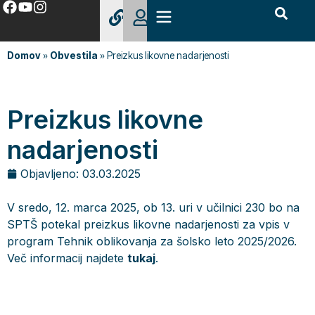
Domov
»
Obvestila
»
Preizkus likovne nadarjenosti
Preizkus likovne
nadarjenosti
Objavljeno:
03.03.2025
V sredo, 12. marca 2025, ob 13. uri v učilnici 230 bo na
SPTŠ potekal preizkus likovne nadarjenosti za vpis v
program Tehnik oblikovanja za šolsko leto 2025/2026.
Več informacij najdete
tukaj
.