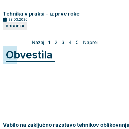
Tehnika v praksi – iz prve roke
23.03.2026
DOGODEK
Nazaj
1
2
3
4
5
Naprej
Obvestila
Vabilo na zaključno razstavo tehnikov oblikovanj