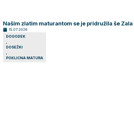
Našim zlatim maturantom se je pridružila še Zala
15.07.2026
DOGODEK
,
DOSEŽKI
,
POKLICNA MATURA