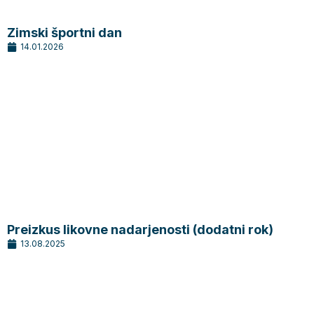
Zimski športni dan
14.01.2026
Preizkus likovne nadarjenosti (dodatni rok)
13.08.2025