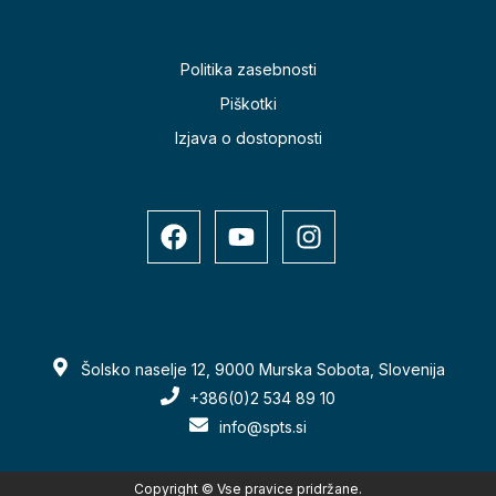
Politika zasebnosti
Piškotki
Izjava o dostopnosti
Šolsko naselje 12, 9000 Murska Sobota, Slovenija
+386(0)2 534 89 10
info@spts.si
Copyright © Vse pravice pridržane.