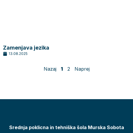
Zamenjava jezika
13.08.2025
Nazaj
1
2
Naprej
Srednja poklicna in tehniška šola Murska Sobota