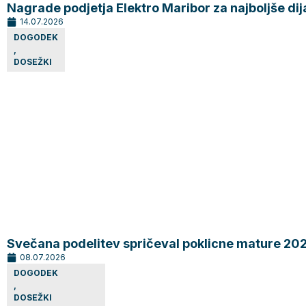
Nagrade podjetja Elektro Maribor za najboljše dij
14.07.2026
DOGODEK
,
DOSEŽKI
Svečana podelitev spričeval poklicne mature 20
08.07.2026
DOGODEK
,
DOSEŽKI