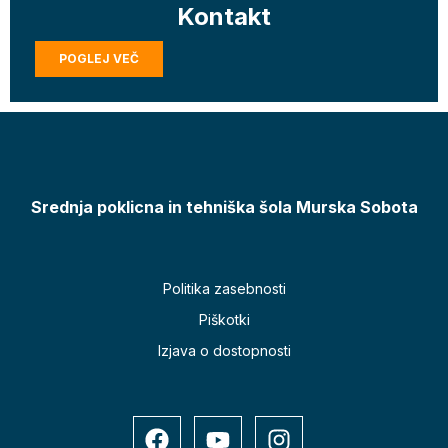
Kontakt
POGLEJ VEČ
Srednja poklicna in tehniška šola Murska Sobota
Politika zasebnosti
Piškotki
Izjava o dostopnosti