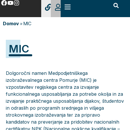
Domov
»
MIC
MIC
Dolgoročni namen Medpodjetniškega
izobraževalnega centra Pomurje (MIC) je
vzpostavitev regijskega centra za izvajanje
funkcionalnega usposabljanja za potrebe okolja in za
izvajanje praktičnega usposabljanja dijakov, študentov
in odraslih po programih srednjega in višjega
strokovnega izobraževanja ter za pripravo
kandidatov na preverjanje za pridobitev nacionalnih
certifikatov NPK (Nacionalne poklicne kvalifikacije –