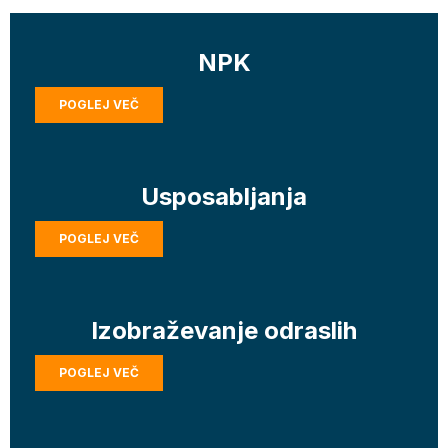
NPK
POGLEJ VEČ
Usposabljanja
POGLEJ VEČ
Izobraževanje odraslih
POGLEJ VEČ