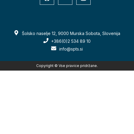
Šolsko naselje 12, 9000 Murska Sobota, Slovenija
+386(0)2 534 89 10
info@spts.si
Copyright © Vse pravice pridržane.