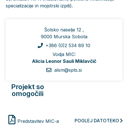
specializacije in mojstrski izpiti).
Šolsko naselje 12 ,
9000 Murska Sobota
+386 (0)2 534 89 10
Vodja MIC:
Alicia Leonor Sauli Miklavčič
alsm@spts.si
Projekt so
omogočili
POGLEJ DATOTEKO
Predstavitev MIC-a