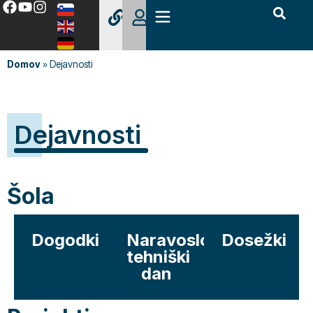
Domov
»
Dejavnosti
Dejavnosti
Šola
Dogodki
Naravoslovno-
Dosežki
tehniški
dan