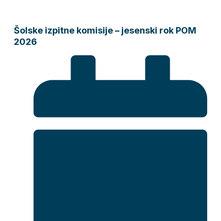
Šolske izpitne komisije – jesenski rok POM
2026