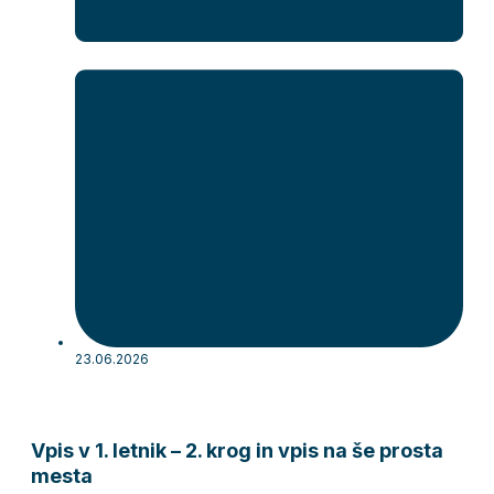
23.06.2026
Vpis v 1. letnik – 2. krog in vpis na še prosta
mesta