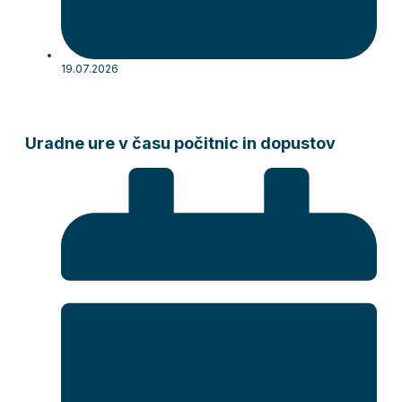
19.07.2026
Uradne ure v času počitnic in dopustov