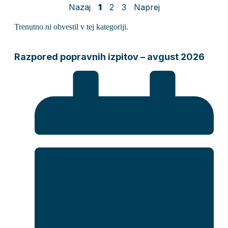
Nazaj
1
2
3
Naprej
Trenutno ni obvestil v tej kategoriji.
Razpored popravnih izpitov – avgust 2026