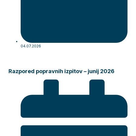
04.07.2026
Razpored popravnih izpitov – junij 2026