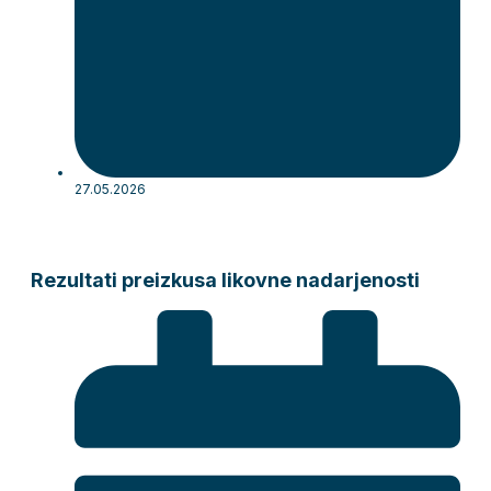
27.05.2026
Rezultati preizkusa likovne nadarjenosti