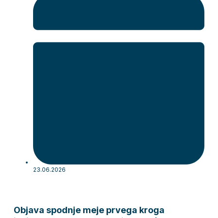
23.06.2026
Objava spodnje meje prvega kroga