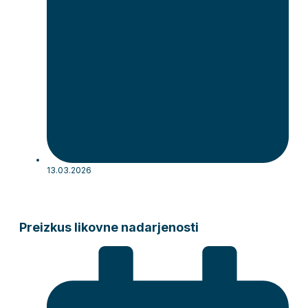
13.03.2026
Preizkus likovne nadarjenosti