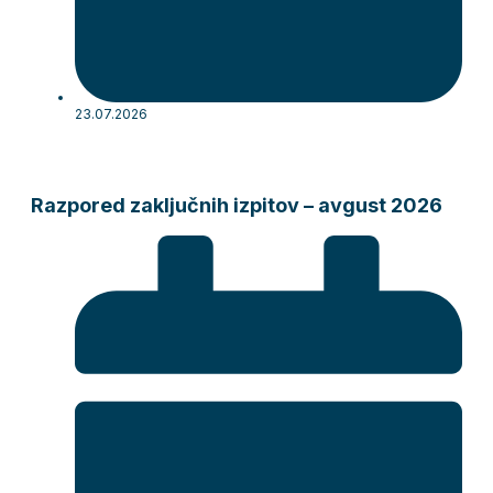
23.07.2026
Razpored zaključnih izpitov – avgust 2026