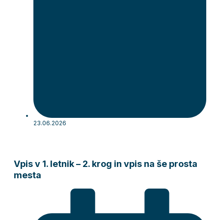
23.06.2026
Vpis v 1. letnik – 2. krog in vpis na še prosta
mesta