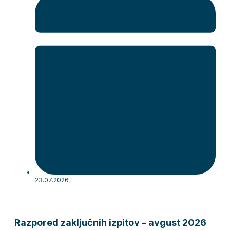
23.07.2026
Razpored zaključnih izpitov – avgust 2026