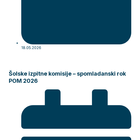
18.05.2026
Šolske izpitne komisije – spomladanski rok
POM 2026