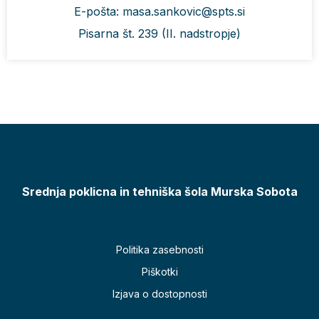
E-pošta: masa.sankovic@spts.si
Pisarna št. 239 (II. nadstropje)
Srednja poklicna in tehniška šola Murska Sobota
Politika zasebnosti
Piškotki
Izjava o dostopnosti