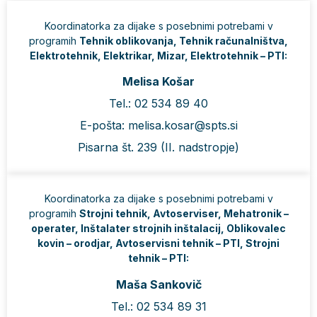
Koordinatorka za dijake s posebnimi potrebami v
programih
Tehnik oblikovanja, Tehnik računalništva,
Elektrotehnik, Elektrikar, Mizar, Elektrotehnik – PTI:
Melisa Košar
Tel.: 02 534 89 40
E-pošta: melisa.kosar@spts.si
Pisarna št. 239 (II. nadstropje)
Koordinatorka za dijake s posebnimi potrebami v
programih
Strojni tehnik, Avtoserviser, Mehatronik –
operater, Inštalater strojnih inštalacij, Oblikovalec
kovin – orodjar, Avtoservisni tehnik – PTI, Strojni
tehnik – PTI:
Maša Sankovič
Tel.: 02 534 89 31