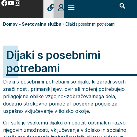
Domov
»
Svetovalna služba
»
Dijaki s posebnimi potrebami
Dijaki s posebnimi
potrebami
Dijaki s posebnimi potrebami so dijaki, ki zaradi svojih
značilnosti, primanjkljajev, ovir ali motenj potrebujejo
prilagojene oblike vzgojno-izobraževalnega dela,
dodatno strokovno pomoč ali posebne pogoje za
uspešno vključevanje v šolsko okolje.
Cilj šole je vsakemu dijaku omogočiti optimalen razvoj
njegovih zmožnosti, vključevanje v šolsko in socialno