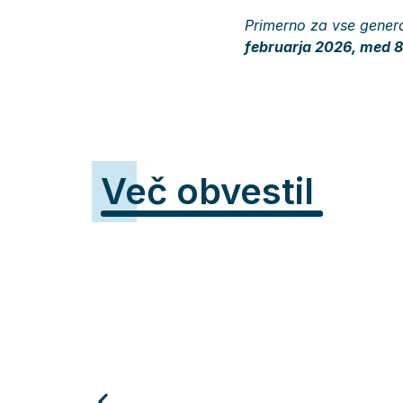
Primerno za vse generac
februarja 2026, med 8
Več obvestil