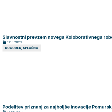
Slavnostni prevzem novega Koloborativnega rob
11.10.2023
DOGODEK
,
SPLOŠNO
Podelitev priznanj za najboljše inovacije Pomurs
14.09.2023