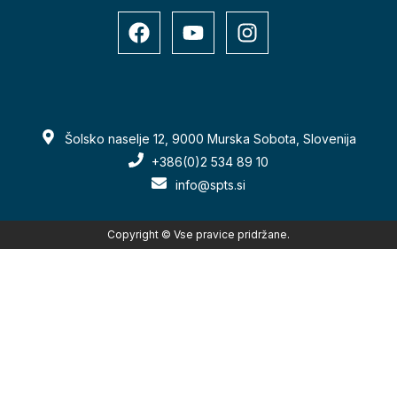
Šolsko naselje 12, 9000 Murska Sobota, Slovenija
+386(0)2 534 89 10
info@spts.si
Copyright © Vse pravice pridržane.