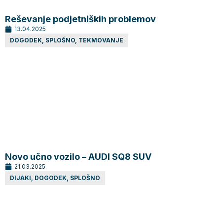
Reševanje podjetniških problemov
13.04.2025
DOGODEK
,
SPLOŠNO
,
TEKMOVANJE
Novo učno vozilo – AUDI SQ8 SUV
21.03.2025
DIJAKI
,
DOGODEK
,
SPLOŠNO