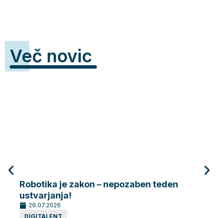
Več novic
Robotika je zakon – nepozaben teden
Robo
ustvarjanja!
dela
26.07.2026
26.
DIGITALENT
DIG