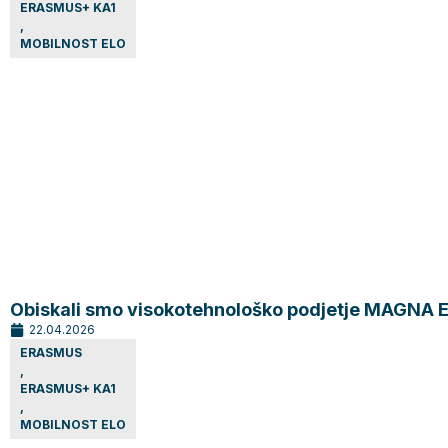
ERASMUS+ KA1
,
MOBILNOST ELO
Obiskali smo visokotehnološko podjetje MAGNA
22.04.2026
ERASMUS
,
ERASMUS+ KA1
,
MOBILNOST ELO