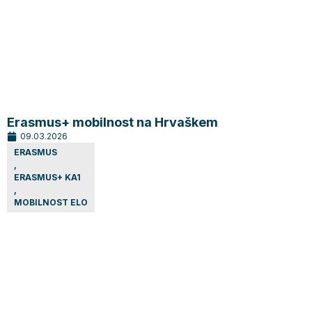
Erasmus+ mobilnost na Hrvaškem
09.03.2026
ERASMUS
,
ERASMUS+ KA1
,
MOBILNOST ELO