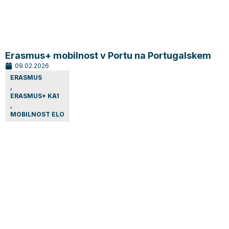
Erasmus+ mobilnost v Portu na Portugalskem
09.02.2026
ERASMUS
,
ERASMUS+ KA1
,
MOBILNOST ELO