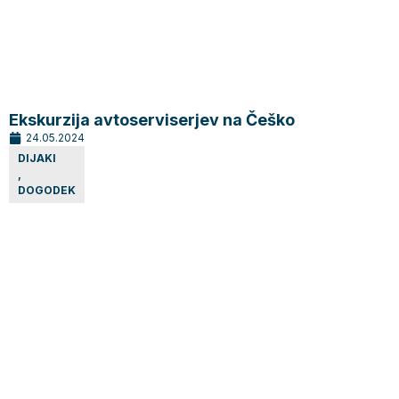
Ekskurzija avtoserviserjev na Češko
24.05.2024
DIJAKI
,
DOGODEK