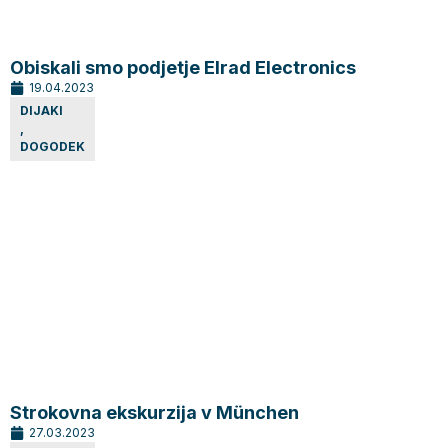
Obiskali smo podjetje Elrad Electronics
19.04.2023
DIJAKI
,
DOGODEK
Strokovna ekskurzija v München
27.03.2023