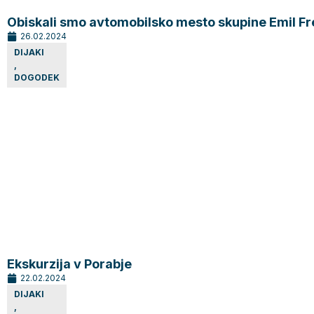
Obiskali smo avtomobilsko mesto skupine Emil Fr
26.02.2024
DIJAKI
,
DOGODEK
Ekskurzija v Porabje
22.02.2024
DIJAKI
,