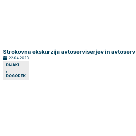
Strokovna ekskurzija avtoserviserjev in avtoservi
22.04.2023
DIJAKI
,
DOGODEK