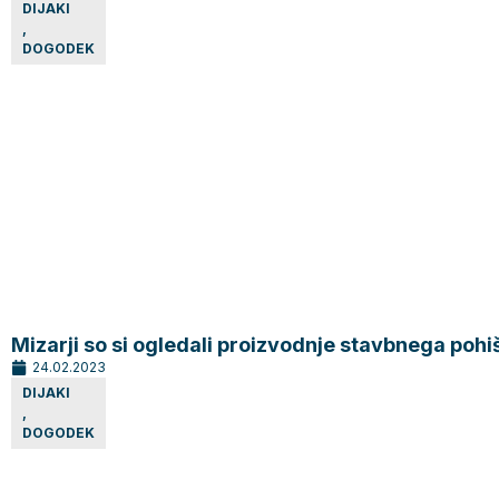
DIJAKI
,
DOGODEK
Mizarji so si ogledali proizvodnje stavbnega pohi
24.02.2023
DIJAKI
,
DOGODEK