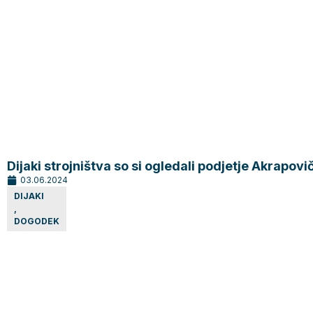
Dijaki strojništva so si ogledali podjetje Akrapovi
03.06.2024
DIJAKI
,
DOGODEK