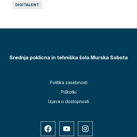
DIGITALENT
DIG
Srednja poklicna in tehniška šola Murska Sobota
Politika zasebnosti
Piškotki
Izjava o dostopnosti