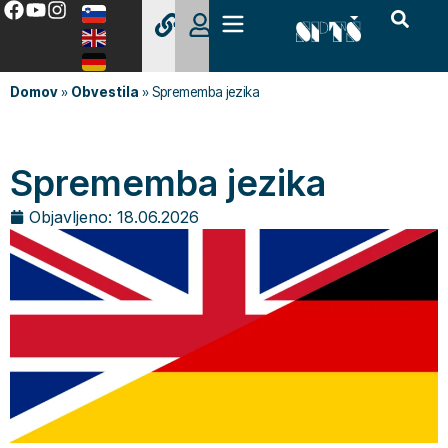
Domov
»
Obvestila
»
Sprememba jezika
Sprememba jezika
Objavljeno:
18.06.2026