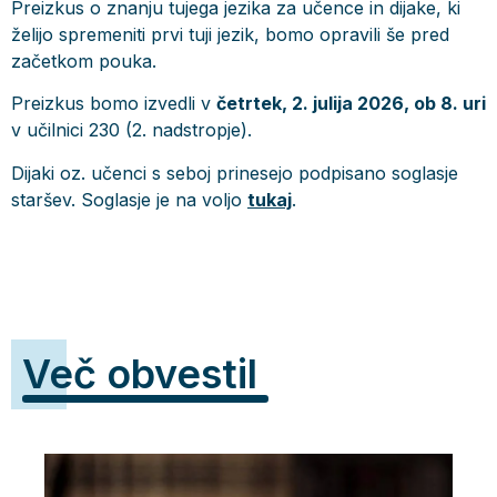
Preizkus o znanju tujega jezika za učence in dijake, ki
želijo spremeniti prvi tuji jezik, bomo opravili še pred
začetkom pouka.
Preizkus bomo izvedli v
četrtek, 2. julija 2026, ob 8. uri
v učilnici 230 (2. nadstropje).
Dijaki oz. učenci s seboj prinesejo podpisano soglasje
staršev. Soglasje je na voljo
tukaj
.
Več obvestil