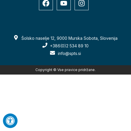
Šolsko naselje 12, 9000 Murska Sobota, Slovenija
+386(0)2 534 89 10
info@spts.si
Copyright © Vse pravice pridržane.