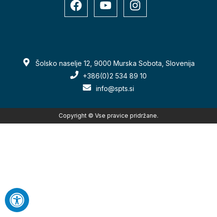
Šolsko naselje 12, 9000 Murska Sobota, Slovenija
+386(0)2 534 89 10
info@spts.si
Copyright © Vse pravice pridržane.