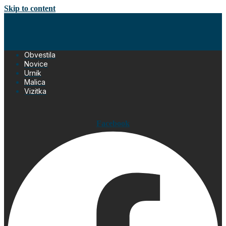
Skip to content
Obvestila
Novice
Urnik
Malica
Vizitka
Facebook