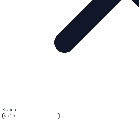
Search