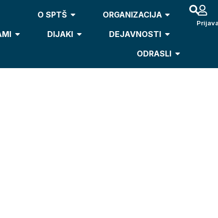
O SPTŠ
ORGANIZACIJA
Prijav
AMI
DIJAKI
DEJAVNOSTI
ODRASLI