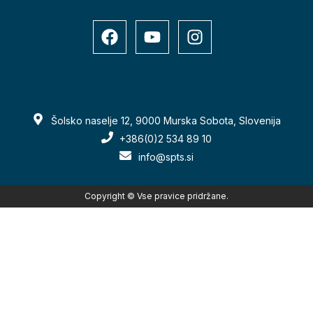
Šolsko naselje 12, 9000 Murska Sobota, Slovenija
+386(0)2 534 89 10
info@spts.si
Copyright © Vse pravice pridržane.