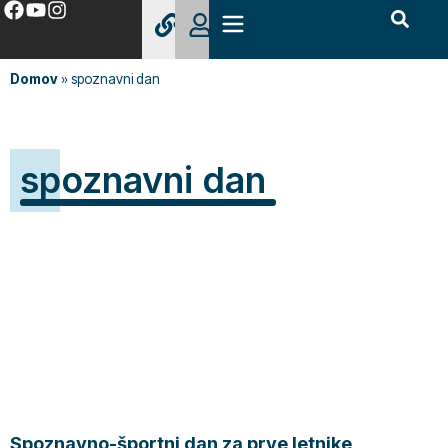
Domov
»
spoznavni dan
spoznavni dan
Spoznavno-športni dan za prve letnike