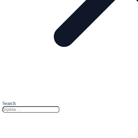
Search