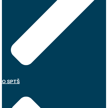
O SPTŠ