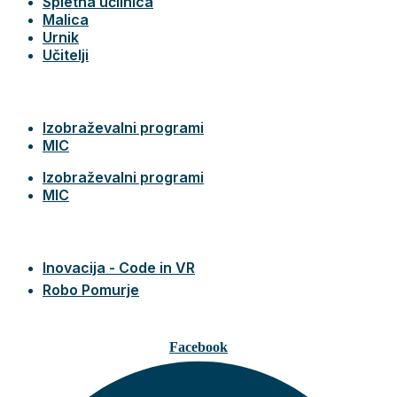
Spletna učilnica
Malica
Urnik
Učitelji
Izobraževalni programi
MIC
Izobraževalni programi
MIC
Inovacija - Code in VR
Robo Pomurje
Facebook