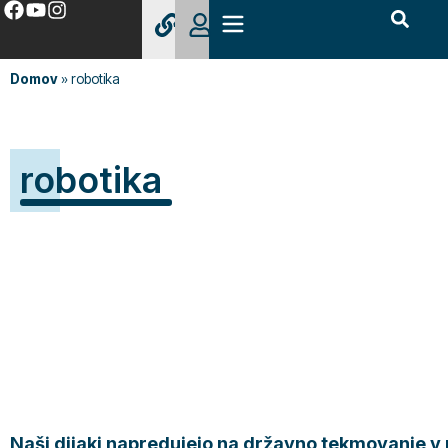
Domov
»
robotika
robotika
Naši dijaki napredujejo na državno tekmovanje v 