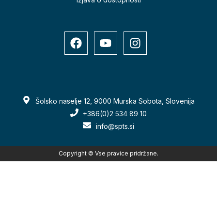
Šolsko naselje 12, 9000 Murska Sobota, Slovenija
+386(0)2 534 89 10
info@spts.si
Copyright © Vse pravice pridržane.