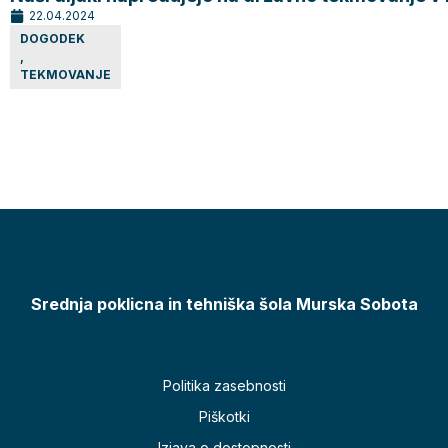
22.04.2024
DOGODEK
,
TEKMOVANJE
Srednja poklicna in tehniška šola Murska Sobota
Politika zasebnosti
Piškotki
Izjava o dostopnosti