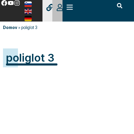
Domov
»
poliglot 3
poliglot 3