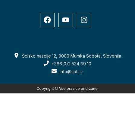
Šolsko naselje 12, 9000 Murska Sobota, Slovenija
+386(0)2 534 89 10
info@spts.si
Copyright © Vse pravice pridržane.