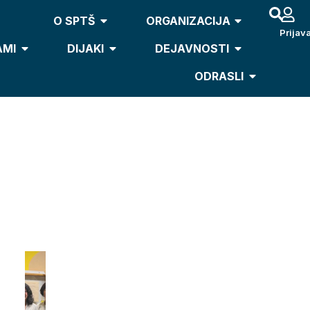
O SPTŠ
ORGANIZACIJA
Prijav
AMI
DIJAKI
DEJAVNOSTI
ODRASLI