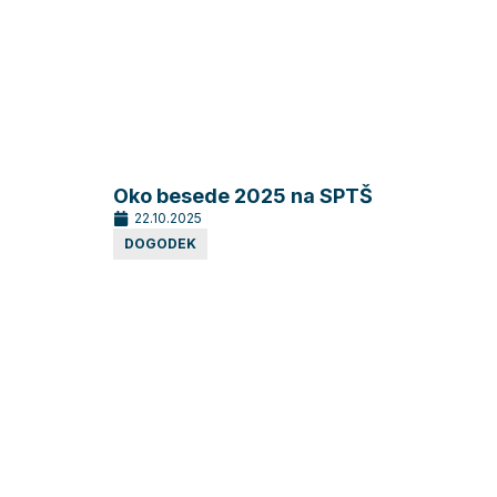
Oko besede 2025 na SPTŠ
22.10.2025
DOGODEK