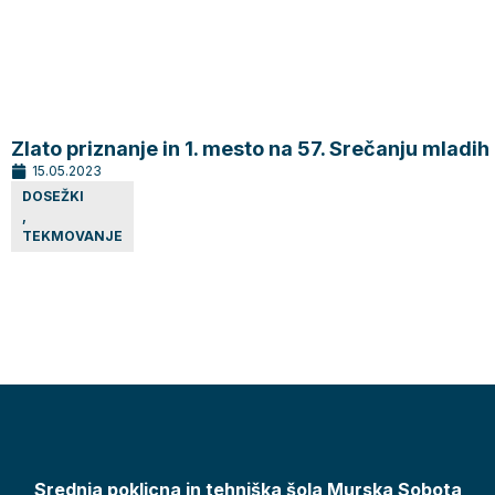
Zlato priznanje in 1. mesto na 57. Srečanju mladih
15.05.2023
DOSEŽKI
,
TEKMOVANJE
Srednja poklicna in tehniška šola Murska Sobota