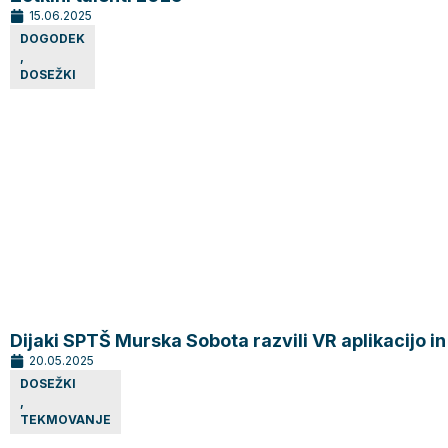
15.06.2025
DOGODEK
,
DOSEŽKI
Dijaki SPTŠ Murska Sobota razvili VR aplikacijo in z
20.05.2025
DOSEŽKI
,
TEKMOVANJE