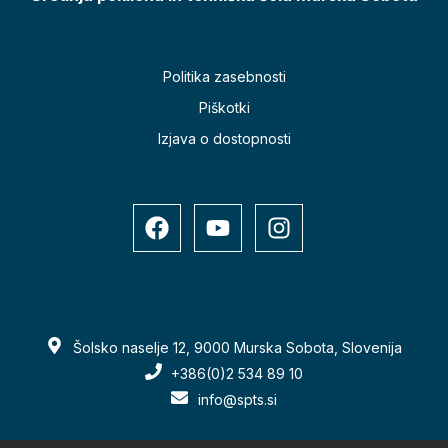
Politika zasebnosti
Piškotki
Izjava o dostopnosti
Šolsko naselje 12, 9000 Murska Sobota, Slovenija
+386(0)2 534 89 10
info@spts.si