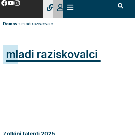
Domov
»
mladi raziskovalci
mladi raziskovalci
Zotkini talenti 2025