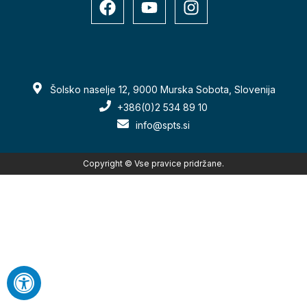
Šolsko naselje 12, 9000 Murska Sobota, Slovenija
+386(0)2 534 89 10
info@spts.si
Copyright © Vse pravice pridržane.