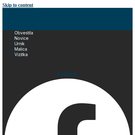
Skip to content
Obvestila
Novice
Urnik
Malica
Vizitka
Facebook