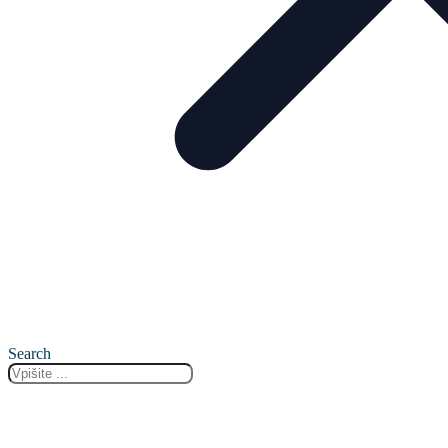
Search