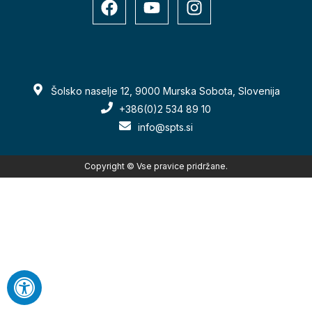
Šolsko naselje 12, 9000 Murska Sobota, Slovenija
+386(0)2 534 89 10
info@spts.si
Copyright © Vse pravice pridržane.