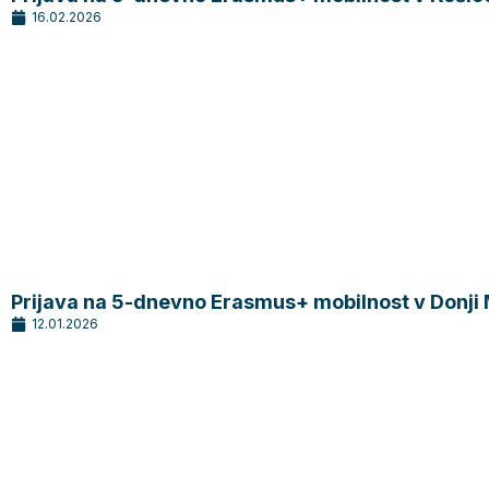
16.02.2026
Prijava na 5-dnevno Erasmus+ mobilnost v Donji 
12.01.2026