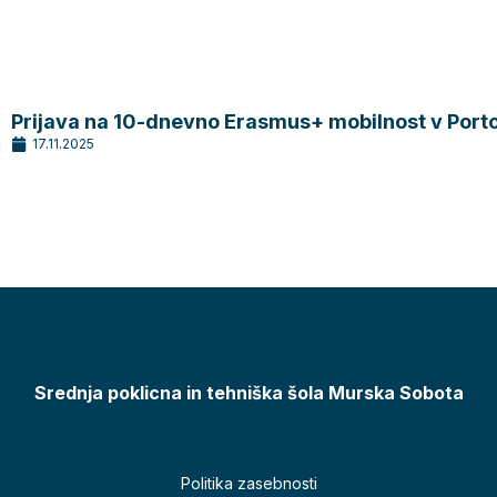
Prijava na 10-dnevno Erasmus+ mobilnost v Porto
17.11.2025
Srednja poklicna in tehniška šola Murska Sobota
Politika zasebnosti