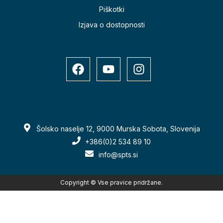
Piškotki
Izjava o dostopnosti
Šolsko naselje 12, 9000 Murska Sobota, Slovenija
+386(0)2 534 89 10
info@spts.si
Copyright © Vse pravice pridržane.