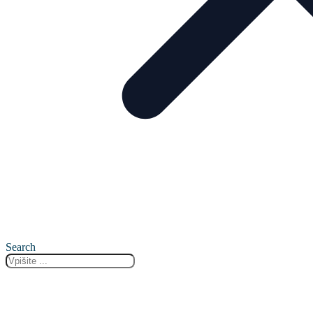
Search