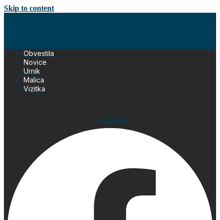
Skip to content
Obvestila
Novice
Urnik
Malica
Vizitka
Facebook