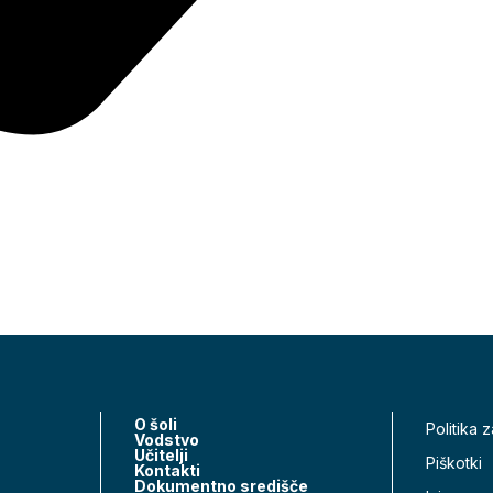
O šoli
Politika 
Vodstvo
Učitelji
Piškotki
Kontakti
Dokumentno središče