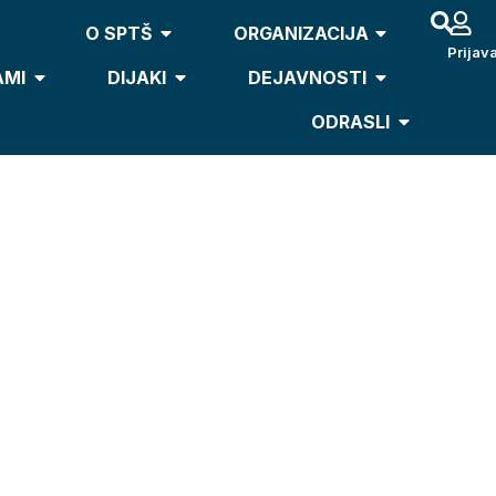
O SPTŠ
ORGANIZACIJA
Prijav
AMI
DIJAKI
DEJAVNOSTI
ODRASLI