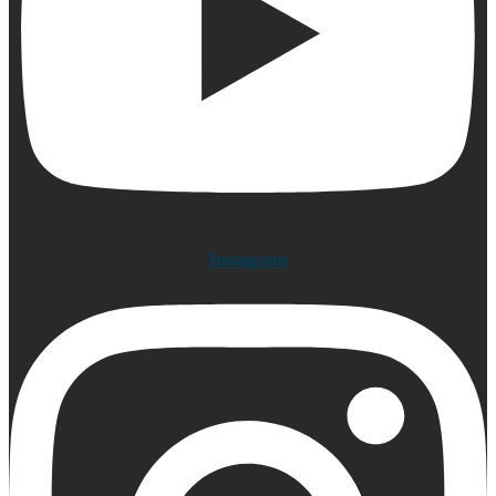
Instagram