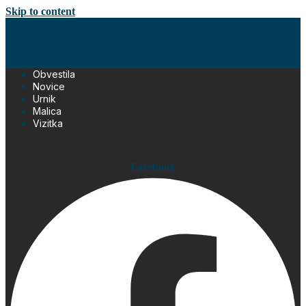
Skip to content
Obvestila
Novice
Urnik
Malica
Vizitka
Facebook