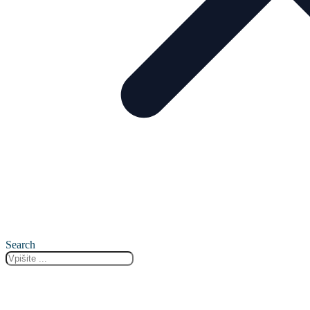
Search