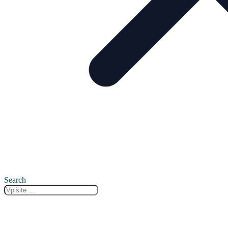
Search