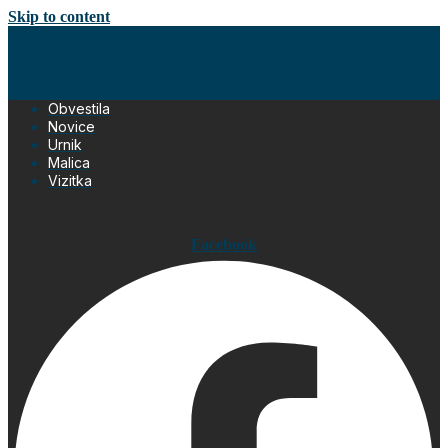
Skip to content
Obvestila
Novice
Urnik
Malica
Vizitka
Facebook