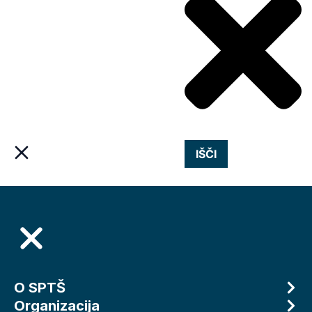
IŠČI
O SPTŠ
Organizacija