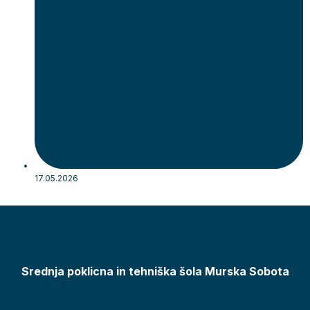
17.05.2026
Benjamin Lipuš
Srednja poklicna in tehniška šola Murska Sobota