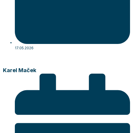
17.05.2026
Karel Maček