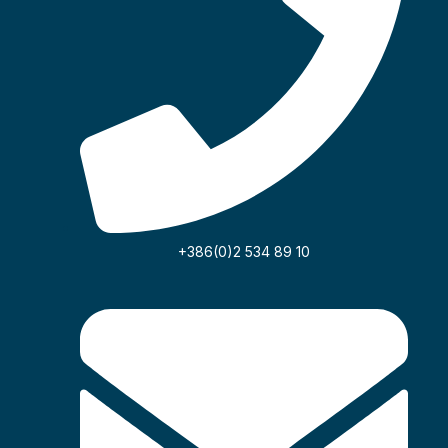
17.05.2026
Igor Kutoš
+386(0)2 534 89 10