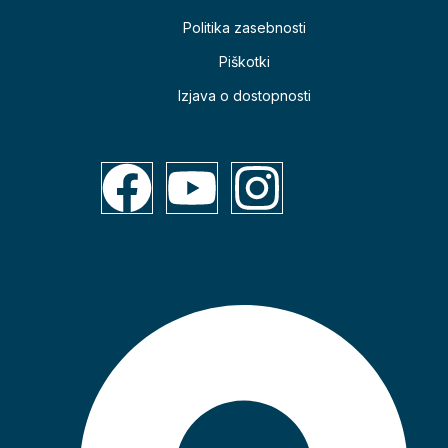
Politika zasebnosti
Piškotki
Izjava o dostopnosti
17.05.2026
Dominik Letnar