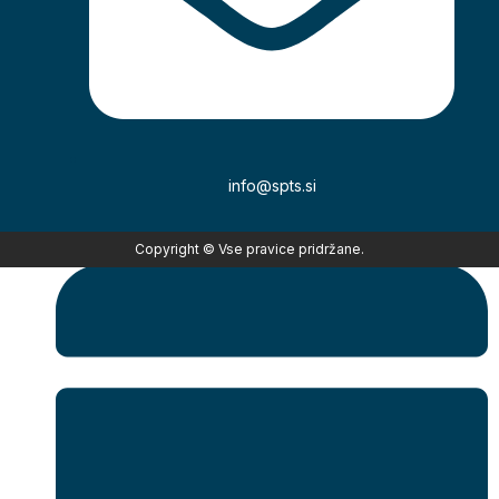
17.05.2026
info@spts.si
Simon Horvat
Copyright © Vse pravice pridržane.