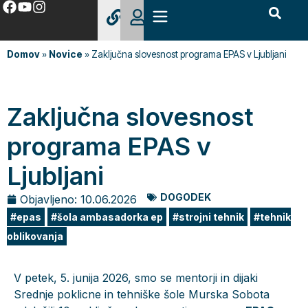
Domov
»
Novice
»
Zaključna slovesnost programa EPAS v Ljubljani
Zaključna slovesnost
programa EPAS v
Ljubljani
DOGODEK
Objavljeno:
10.06.2026
epas
šola ambasadorka ep
strojni tehnik
tehnik
oblikovanja
V petek, 5. junija 2026, smo se mentorji in dijaki
Srednje poklicne in tehniške šole Murska Sobota