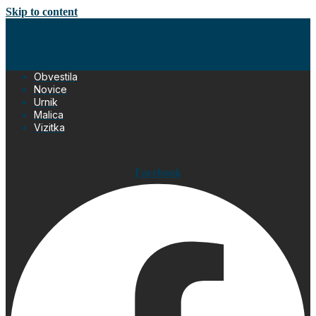
Skip to content
Obvestila
Novice
Urnik
Malica
Vizitka
Facebook