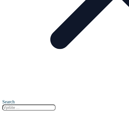
Search