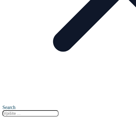
Search