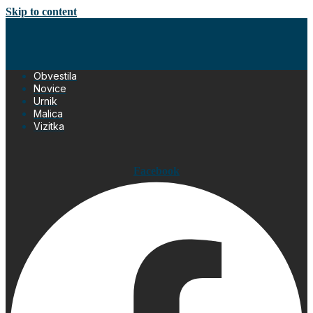
Skip to content
Obvestila
Novice
Urnik
Malica
Vizitka
Facebook