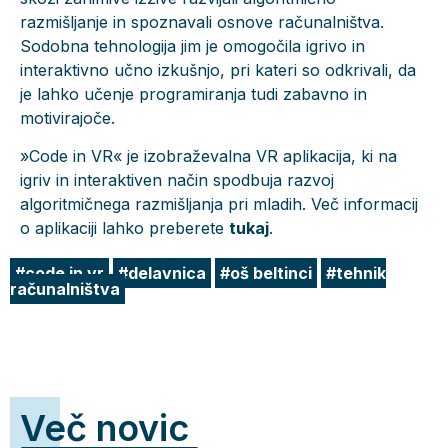
razmišljanje in spoznavali osnove računalništva.
Sodobna tehnologija jim je omogočila igrivo in
interaktivno učno izkušnjo, pri kateri so odkrivali, da
je lahko učenje programiranja tudi zabavno in
motivirajoče.
»Code in VR« je izobraževalna VR aplikacija, ki na
igriv in interaktiven način spodbuja razvoj
algoritmičnega razmišljanja pri mladih. Več informacij
o aplikaciji lahko preberete
tukaj
.
code in vr
delavnica
oš beltinci
tehnik
računalništva
Več novic