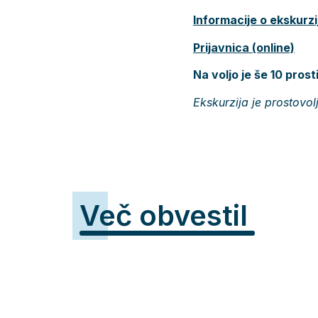
Informacije o ekskurzi
Prijavnica (online)
Na voljo je še 10 prost
Ekskurzija je prostovol
Več obvestil