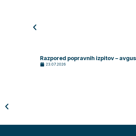
Razpored popravnih izpitov – avgu
23.07.2026