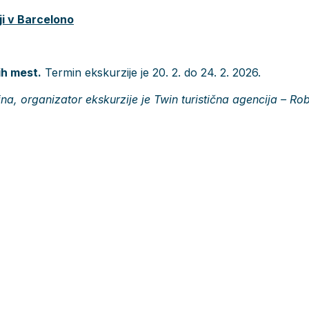
ji v Barcelono
ih mest.
Termin ekskurzije je 20. 2. do 24. 2. 2026.
jna, organizator ekskurzije je Twin turistična agencija – Rob