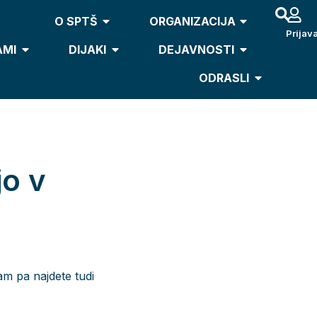
O SPTŠ
ORGANIZACIJA
Prijav
AMI
DIJAKI
DEJAVNOSTI
ODRASLI
jo v
tam pa najdete tudi