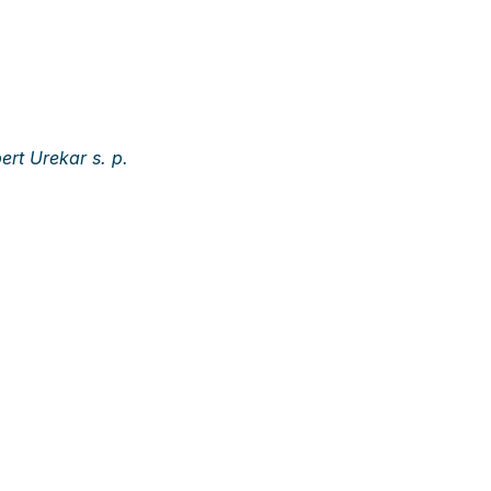
ert Urekar s. p.