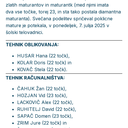
zlatih maturantov in maturantk (med njimi imata
dva vse točke, torej 23, in sta tako postala diamantna
maturanta). Svečana podelitev spričeval poklicne
mature je potekala, v ponedeljek, 7. julija 2025 v
šolski telovadnici.
TEHNIK OBLIKOVANJA:
HUSAR Hana (22 točk),
KOLAR Doris (22 točk) in
KOVAČ Stela (22 točk).
TEHNIK RAČUNALNIŠTVA:
ČAHUK Žan (22 točk),
HOZJAN Vid (23 točk),
LACKOVIČ Alex (22 točk),
RUHITELJ David (22 točk),
SAPAČ Domen (23 točk),
ZRIM Jure (22 točk) in