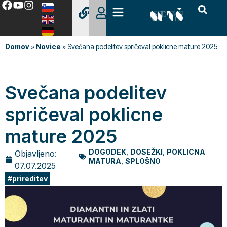
Domov
»
Novice
»
Svečana podelitev spričeval poklicne mature 2025
Svečana podelitev
spričeval poklicne
mature 2025
DOGODEK
,
DOSEŽKI
,
POKLICNA
Objavljeno:
MATURA
,
SPLOŠNO
07.07.2025
prireditev