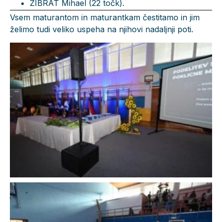
ŽIBRAT Mihael (22 točk).
Vsem maturantom in maturantkam čestitamo in jim
želimo tudi veliko uspeha na njihovi nadaljnji poti.