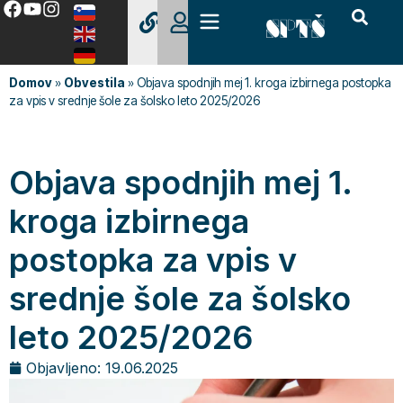
Domov
»
Obvestila
»
Objava spodnjih mej 1. kroga izbirnega postopka
za vpis v srednje šole za šolsko leto 2025/2026
Objava spodnjih mej 1.
kroga izbirnega
postopka za vpis v
srednje šole za šolsko
leto 2025/2026
Objavljeno:
19.06.2025