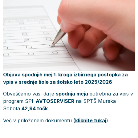
Objava spodnjih mej 1. kroga izbirnega postopka za
vpis v srednje šole za šolsko leto 2025/2026
Obveščamo vas, da je
spodnja meja
potrebna za vpis v
program SPI:
AVTOSERVISER
na SPTŠ Murska
Sobota
42,94 točk
.
Več v priloženem dokumentu (
kliknite tukaj
).