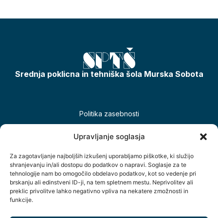
Srednja poklicna in tehniška šola Murska Sobota
Politika zasebnosti
Piškotki
Upravljanje soglasja
Izjava o dostopnosti
Za zagotavljanje najboljših izkušenj uporabljamo piškotke, ki služijo
shranjevanju in/ali dostopu do podatkov o napravi. Soglasje za te
tehnologije nam bo omogočilo obdelavo podatkov, kot so vedenje pri
brskanju ali edinstveni ID-ji, na tem spletnem mestu. Neprivolitev ali
preklic privolitve lahko negativno vpliva na nekatere zmožnosti in
funkcije.