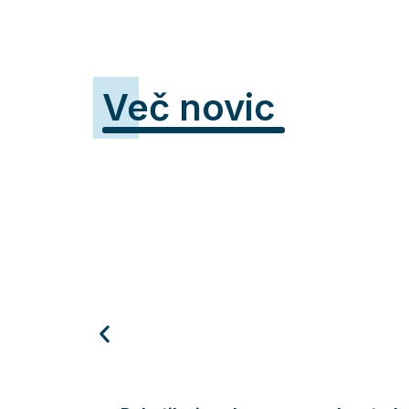
Več novic