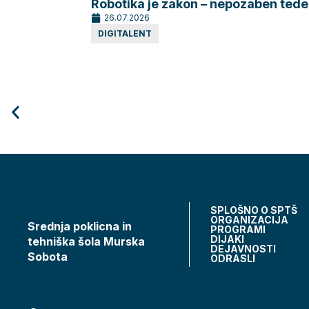
Robotika je zakon – nepozaben tede
26.07.2026
DIGITALENT
SPLOŠNO O SPTŠ
ORGANIZACIJA
Srednja poklicna in
PROGRAMI
DIJAKI
tehniška šola Murska
DEJAVNOSTI
Sobota
ODRASLI