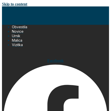
Skip to content
Obvestila
Novice
Urnik
Malica
Vizitka
Facebook