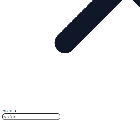
Search