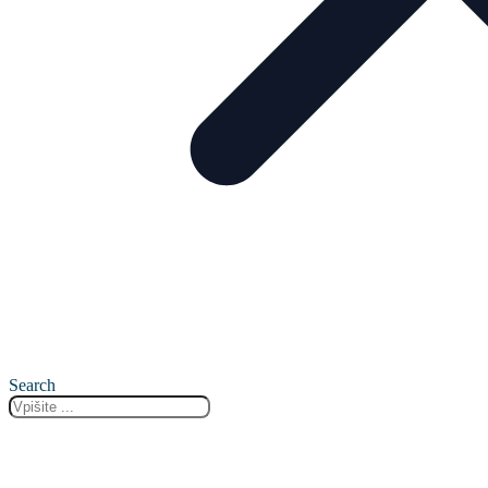
Search