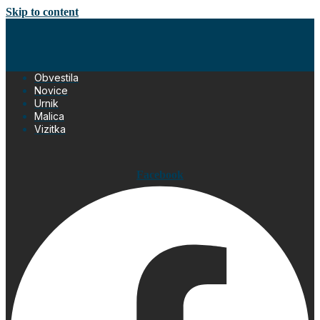
Skip to content
Obvestila
Novice
Urnik
Malica
Vizitka
Facebook