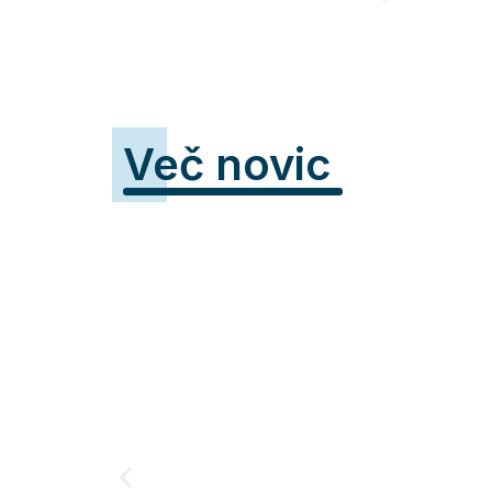
Več novic