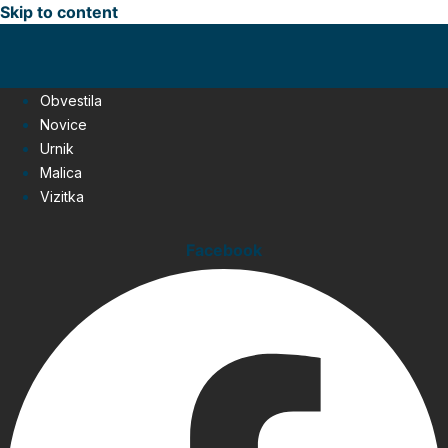
Skip to content
Obvestila
Novice
Urnik
Malica
Vizitka
Facebook