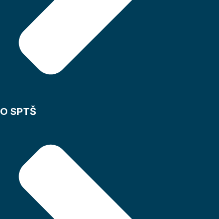
O SPTŠ