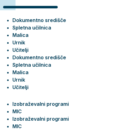
Dokumentno središče
Spletna učilnica
Malica
Urnik
Učitelji
Dokumentno središče
Spletna učilnica
Malica
Urnik
Učitelji
Izobraževalni programi
MIC
Izobraževalni programi
MIC