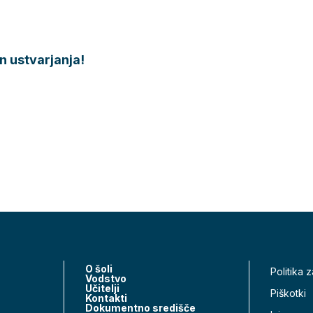
n ustvarjanja!
O šoli
Politika 
Vodstvo
Učitelji
Piškotki
Kontakti
Dokumentno središče