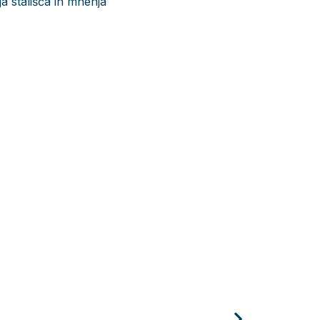
ja stališča in mnenja